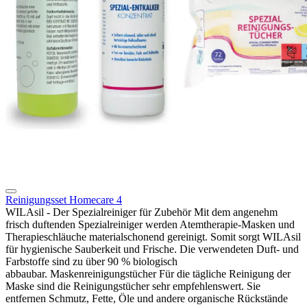
Reinigungsset Homecare 4
WILAsil - Der Spezialreiniger für Zubehör Mit dem angenehm
frisch duftenden Spezialrei­niger werden Atemtherapie-Masken und
Thera­pieschläuche materialschonend gereinigt. Somit sorgt WILAsil
für hygienische Sauberkeit und Frische. Die verwendeten Duft- und
Farbstoffe sind zu über 90 % biologisch
abbaubar. Maskenreinigungstücher Für die tägliche Reinigung der
Maske sind die Rei­nigungstücher sehr empfehlenswert. Sie
entfernen Schmutz, Fette, Öle und andere organische Rück­stände