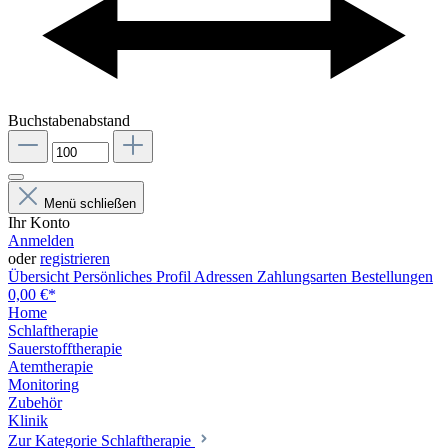
Buchstabenabstand
Menü schließen
Ihr Konto
Anmelden
oder
registrieren
Übersicht
Persönliches Profil
Adressen
Zahlungsarten
Bestellungen
0,00 €*
Home
Schlaftherapie
Sauerstofftherapie
Atemtherapie
Monitoring
Zubehör
Klinik
Zur Kategorie Schlaftherapie