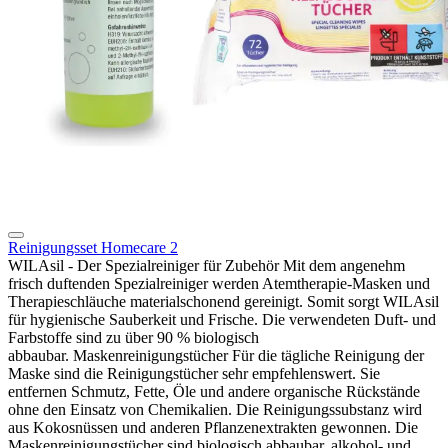
Reinigungsset Homecare 2
WILAsil - Der Spezialreiniger für Zubehör Mit dem angenehm
frisch duftenden Spezialreiniger werden Atemtherapie-Masken und
Therapieschläuche materialschonend gereinigt. Somit sorgt WILAsil
für hygienische Sauberkeit und Frische. Die verwendeten Duft- und
Farbstoffe sind zu über 90 % biologisch
abbaubar. Maskenreinigungstücher Für die tägliche Reinigung der
Maske sind die Reinigungstücher sehr empfehlenswert. Sie
entfernen Schmutz, Fette, Öle und andere organische Rückstände
ohne den Einsatz von Chemikalien. Die Reinigungssubstanz wird
aus Kokosnüssen und anderen Pflanzenextrakten gewonnen. Die
Maskenreinigungstücher sind biologisch abbaubar, alkohol- und