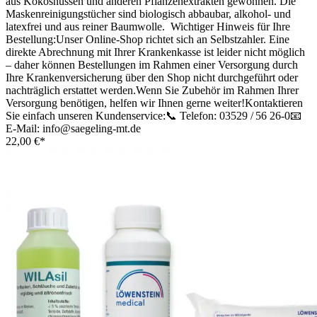
aus Kokosnüssen und anderen Pflanzenextrakten gewonnen. Die
Maskenreinigungstücher sind biologisch abbaubar, alkohol- und
latexfrei und aus reiner Baumwolle. Wichtiger Hinweis für Ihre
Bestellung:Unser Online-Shop richtet sich an Selbstzahler. Eine
direkte Abrechnung mit Ihrer Krankenkasse ist leider nicht möglich
– daher können Bestellungen im Rahmen einer Versorgung durch
Ihre Krankenversicherung über den Shop nicht durchgeführt oder
nachträglich erstattet werden.Wenn Sie Zubehör im Rahmen Ihrer
Versorgung benötigen, helfen wir Ihnen gerne weiter!Kontaktieren
Sie einfach unseren Kundenservice:📞 Telefon: 03529 / 56 26-0📧
E-Mail: info@saegeling-mt.de
22,00 €*