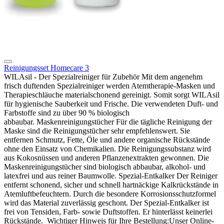
Reinigungsset Homecare 3
WILAsil - Der Spezialreiniger für Zubehör Mit dem angenehm
frisch duftenden Spezialreiniger werden Atemtherapie-Masken und
Therapieschläuche materialschonend gereinigt. Somit sorgt WILAsil
für hygienische Sauberkeit und Frische. Die verwendeten Duft- und
Farbstoffe sind zu über 90 % biologisch
abbaubar. Maskenreinigungstücher Für die tägliche Reinigung der
Maske sind die Reinigungstücher sehr empfehlenswert. Sie
entfernen Schmutz, Fette, Öle und andere organische Rückstände
ohne den Einsatz von Chemikalien. Die Reinigungssubstanz wird
aus Kokosnüssen und anderen Pflanzenextrakten gewonnen. Die
Maskenreinigungstücher sind biologisch abbaubar, alkohol- und
latexfrei und aus reiner Baumwolle. Spezial-Entkalker Der Reiniger
entfernt schonend, sicher und schnell hartnäckige Kalkrückstände in
Atemluftbefeuchtern. Durch die besondere Korrosionsschutzformel
wird das Material zuverlässig geschont. Der Spezial-Entkalker ist
frei von Tensiden, Farb- sowie Duftstoffen. Er hinterlässt keinerlei
Rückstände. Wichtiger Hinweis für Ihre Bestellung:Unser Online-