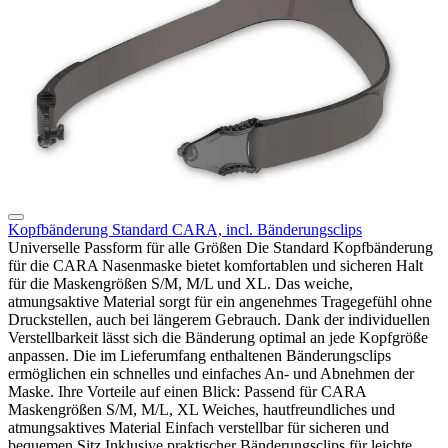
Kopfbänderung Standard CARA, incl. Bänderungsclips
Universelle Passform für alle Größen Die Standard Kopfbänderung
für die CARA Nasenmaske bietet komfortablen und sicheren Halt
für die Maskengrößen S/M, M/L und XL. Das weiche,
atmungsaktive Material sorgt für ein angenehmes Tragegefühl ohne
Druckstellen, auch bei längerem Gebrauch. Dank der individuellen
Verstellbarkeit lässt sich die Bänderung optimal an jede Kopfgröße
anpassen. Die im Lieferumfang enthaltenen Bänderungsclips
ermöglichen ein schnelles und einfaches An- und Abnehmen der
Maske. Ihre Vorteile auf einen Blick: Passend für CARA
Maskengrößen S/M, M/L, XL Weiches, hautfreundliches und
atmungsaktives Material Einfach verstellbar für sicheren und
bequemen Sitz Inklusive praktischer Bänderungsclips für leichte