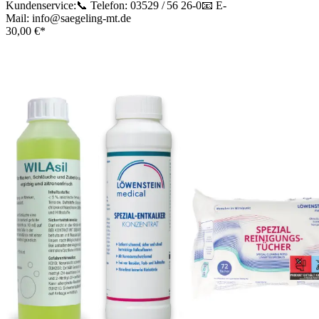
Kundenservice:📞 Telefon: 03529 / 56 26-0📧 E-
Mail: info@saegeling-mt.de
30,00 €*