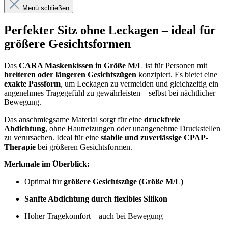
Menü schließen
Perfekter Sitz ohne Leckagen – ideal für
größere Gesichtsformen
Das
CARA Maskenkissen in Größe M/L
ist für Personen mit
breiteren oder längeren Gesichtszügen
konzipiert. Es bietet eine
exakte Passform
, um Leckagen zu vermeiden und gleichzeitig ein
angenehmes Tragegefühl zu gewährleisten – selbst bei nächtlicher
Bewegung.
Das anschmiegsame Material sorgt für eine
druckfreie
Abdichtung
, ohne Hautreizungen oder unangenehme Druckstellen
zu verursachen. Ideal für eine
stabile und zuverlässige CPAP-
Therapie
bei größeren Gesichtsformen.
Merkmale im Überblick:
Optimal für
größere Gesichtszüge (Größe M/L)
Sanfte Abdichtung durch flexibles Silikon
Hoher Tragekomfort – auch bei Bewegung