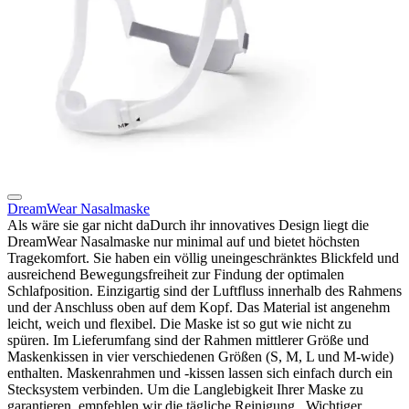
DreamWear Nasalmaske
Als wäre sie gar nicht daDurch ihr innovatives Design liegt die
DreamWear Nasalmaske nur minimal auf und bietet höchsten
Tragekomfort. Sie haben ein völlig uneingeschränktes Blickfeld und
ausreichend Bewegungsfreiheit zur Findung der optimalen
Schlafposition. Einzigartig sind der Luftfluss innerhalb des Rahmens
und der Anschluss oben auf dem Kopf. Das Material ist angenehm
leicht, weich und flexibel. Die Maske ist so gut wie nicht zu
spüren. Im Lieferumfang sind der Rahmen mittlerer Größe und
Maskenkissen in vier verschiedenen Größen (S, M, L und M-wide)
enthalten. Maskenrahmen und -kissen lassen sich einfach durch ein
Stecksystem verbinden. Um die Langlebigkeit Ihrer Maske zu
garantieren, empfehlen wir die tägliche Reinigung. Wichtiger