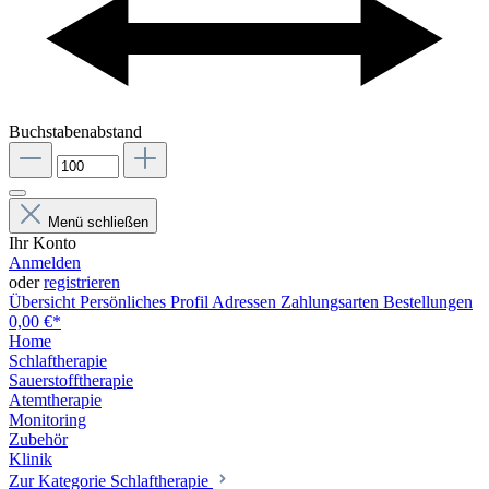
Buchstabenabstand
Menü schließen
Ihr Konto
Anmelden
oder
registrieren
Übersicht
Persönliches Profil
Adressen
Zahlungsarten
Bestellungen
0,00 €*
Home
Schlaftherapie
Sauerstofftherapie
Atemtherapie
Monitoring
Zubehör
Klinik
Zur Kategorie Schlaftherapie