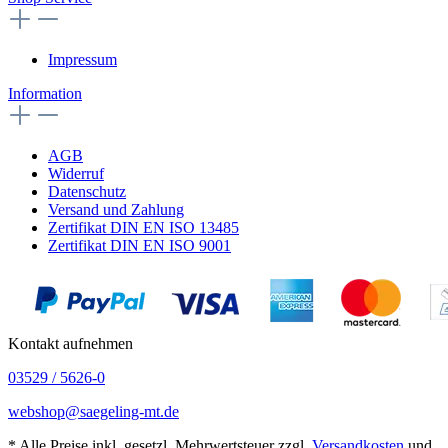
Impressum
Information
AGB
Widerruf
Datenschutz
Versand und Zahlung
Zertifikat DIN EN ISO 13485
Zertifikat DIN EN ISO 9001
Kontakt aufnehmen
03529 / 5626-0
webshop@saegeling-mt.de
* Alle Preise inkl. gesetzl. Mehrwertsteuer zzgl.
Versandkosten
und