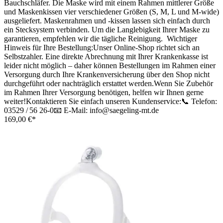
Bauchschläfer. Die Maske wird mit einem Rahmen mittlerer Größe
und Maskenkissen vier verschiedener Größen (S, M, L und M-wide)
ausgeliefert. Maskenrahmen und -kissen lassen sich einfach durch
ein Stecksystem verbinden. Um die Langlebigkeit Ihrer Maske zu
garantieren, empfehlen wir die tägliche Reinigung. Wichtiger
Hinweis für Ihre Bestellung:Unser Online-Shop richtet sich an
Selbstzahler. Eine direkte Abrechnung mit Ihrer Krankenkasse ist
leider nicht möglich – daher können Bestellungen im Rahmen einer
Versorgung durch Ihre Krankenversicherung über den Shop nicht
durchgeführt oder nachträglich erstattet werden.Wenn Sie Zubehör
im Rahmen Ihrer Versorgung benötigen, helfen wir Ihnen gerne
weiter!Kontaktieren Sie einfach unseren Kundenservice:📞 Telefon:
03529 / 56 26-0📧 E-Mail: info@saegeling-mt.de
169,00 €*