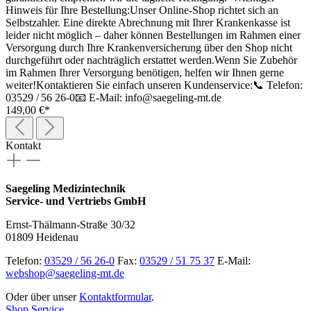
Hinweis für Ihre Bestellung:Unser Online-Shop richtet sich an
Selbstzahler. Eine direkte Abrechnung mit Ihrer Krankenkasse ist
leider nicht möglich – daher können Bestellungen im Rahmen einer
Versorgung durch Ihre Krankenversicherung über den Shop nicht
durchgeführt oder nachträglich erstattet werden.Wenn Sie Zubehör
im Rahmen Ihrer Versorgung benötigen, helfen wir Ihnen gerne
weiter!Kontaktieren Sie einfach unseren Kundenservice:📞 Telefon:
03529 / 56 26-0📧 E-Mail: info@saegeling-mt.de
149,00 €*
Kontakt
Saegeling Medizintechnik
Service- und Vertriebs GmbH
Ernst-Thälmann-Straße 30/32
01809 Heidenau
Telefon:
03529 / 56 26-0
Fax:
03529 / 51 75 37
E-Mail:
webshop@saegeling-mt.de
Oder über unser
Kontaktformular
.
Shop Service